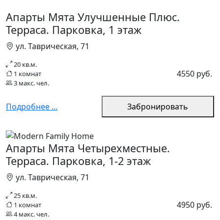
Апарты Мята Улучшенные Плюс.
Терраса. Парковка, 1 этаж
ул. Таврическая, 71
20 кв.м.
4550 руб.
1 комнат
3 макс. чел.
Подробнее ...
Забронировать
Апарты Мята Четырехместные.
Терраса. Парковка, 1-2 этаж
ул. Таврическая, 71
25 кв.м.
4950 руб.
1 комнат
4 макс. чел.