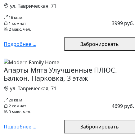
ул. Таврическая, 71
16 кв.м.
3999 руб.
1 комнат
2 макс. чел.
Подробнее ...
Забронировать
Апарты Мята Улучшенные ПЛЮС.
Балкон. Парковка, 3 этаж
ул. Таврическая, 71
20 кв.м.
4699 руб.
2 комнат
3 макс. чел.
Подробнее ...
Забронировать