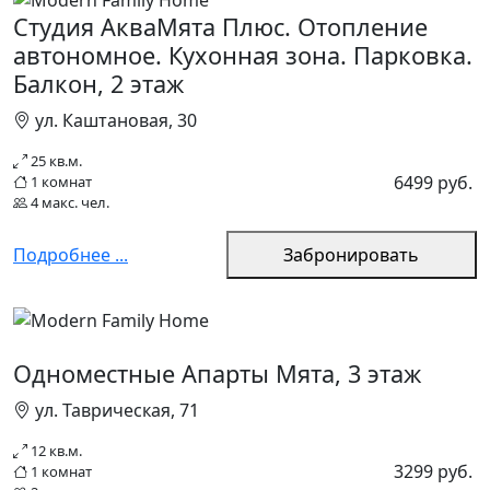
Студия АкваМята Плюс. Отопление
автономное. Кухонная зона. Парковка.
Балкон, 2 этаж
ул. Каштановая, 30
25 кв.м.
6499 руб.
1 комнат
4 макс. чел.
Подробнее ...
Забронировать
Одноместные Апарты Мята, 3 этаж
ул. Таврическая, 71
12 кв.м.
3299 руб.
1 комнат